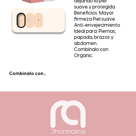
dejando la piel
suave y protegida.
Beneficios: Mayor
firmeza Piel suave
Anti-envejecimiento
Ideal para: Piernas,
papada, brazos y
abdomen.
Combínalo con
Organic.
Combínalo con...