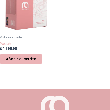
Voluminizante
Peach
$
4,999.00
Añadir al carrito