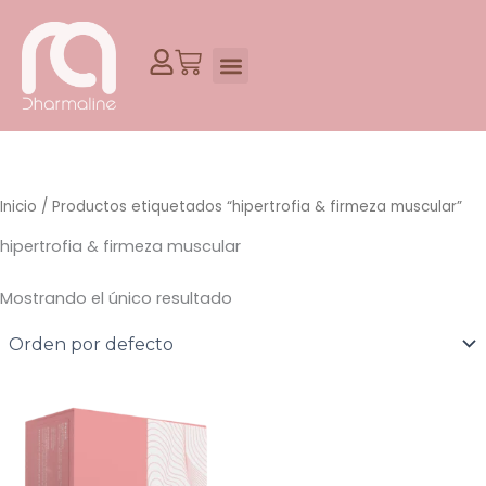
Ir
al
Cart
contenido
Inicio
/ Productos etiquetados “hipertrofia & firmeza muscular”
hipertrofia & firmeza muscular
Mostrando el único resultado